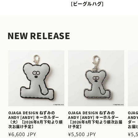
[ビーグルハグ]
NEW RELEASE
OJAGA DESIGN ねずみの
OJAGA DESIGN ねずみの
OJA
ANDY [ANDY] キーホルダー
ANDY [ANDY] キーホルダー
AND
（大）【2026年8月下旬より順
【2026年8月下旬より順次お届
ダー
次お届け予定】
け予定】
お届
通
¥6,600 JPY
通
¥5,500 JPY
通
¥5,