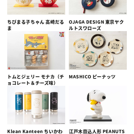
ちびまる子ちゃん 高崎だる
OJAGA DESIGN 東京ヤク
ま
ルトスワローズ
トムとジェリー モナカ（チ
MASHICO ピーナッツ
ョコレート＆チーズ味）
Klean Kanteen ちいかわ
江戸木目込人形 PEANUTS