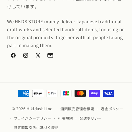
けしています。
We HKDS STORE mainly deliver Japanese traditional
craft works and selected handcraft items, focusing on
the original products, together with all people taking
part in making them.
Facebook
Instagram
X
Mail
(Twitter)
Magazine
決
済
方
© 2026 Hikidashi Inc.
酒類販売管理者標識
返金ポリシー
法
プライバシーポリシー
利用規約
配送ポリシー
特定商取引法に基づく表記